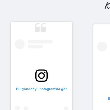
K
Bu gönderiyi Instagram'da gör
B