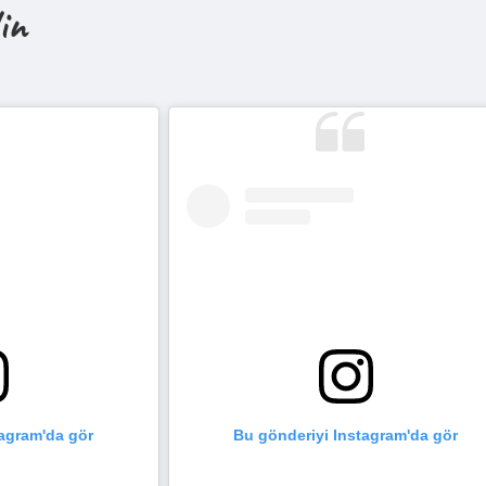
in
tagram'da gör
Bu gönderiyi Instagram'da gör