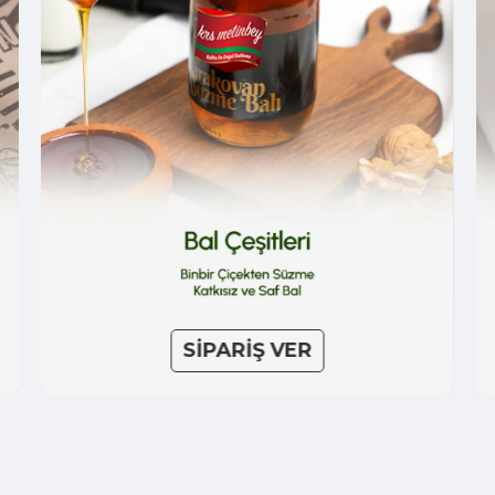
SİPARİŞ VER