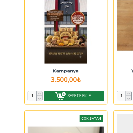
Kampanya
3.500,00₺
SEPETE EKLE
ÇOK SATAN