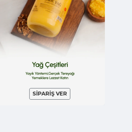
SİPARİŞ VER