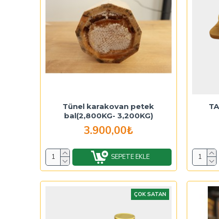
Tünel karakovan petek
TA
bal(2,800KG- 3,200KG)
3.900,00₺
SEPETE EKLE
ÇOK SATAN