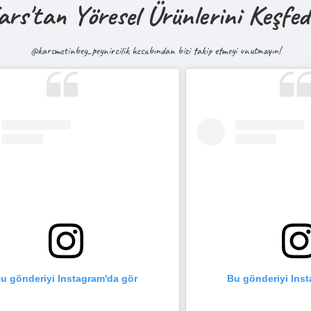
ars'tan Yöresel Ürünlerini Keşfed
@karsmetinbey_peynircilik hesabından bizi takip etmeyi unutmayın!
u gönderiyi Instagram'da gör
Bu gönderiyi Ins